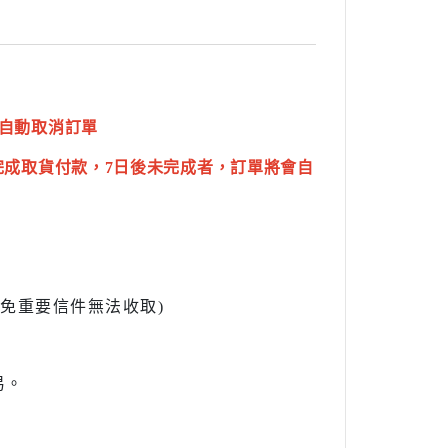
自動取消訂單
完成取貨付款，7日後未完成者，訂單將會自
l避免重要信件無法收取)
易。
。