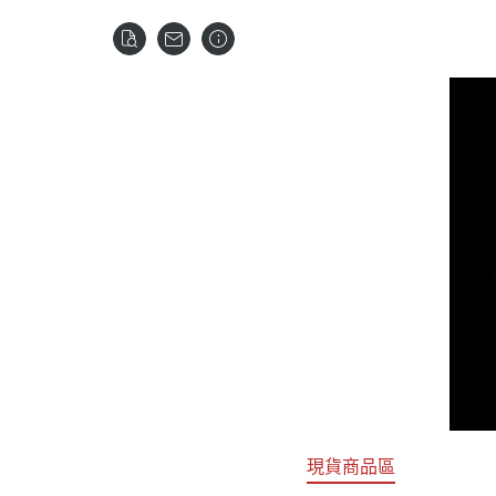
關於
首頁
全部商品
現貨商品區
特價專區
預