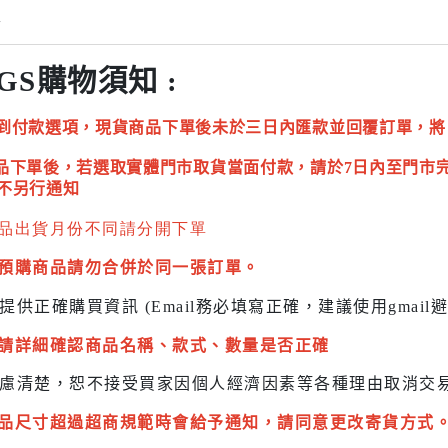
情
GS購物須知 :
到付款選項，現貨商品下單後未於三日內匯款並回覆訂單，將
品下單後，若選取實體門市取貨當面付款，請於7日內至門市
不另行通知
品出貨月份不同請分開下單
預購商品請勿合併於同一張訂單。
提供正確購買資訊 (Email務必填寫正確，建議使用gmai
請詳細確認商品名稱、款式、數量是否正確
慮清楚，恕不接受買家因個人經濟因素
等各種理由取消交
品尺寸超過超商規範時會給予
通知，請同意更改寄貨方式