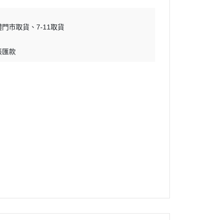
體門市取貨
7-11取貨
帳匯款