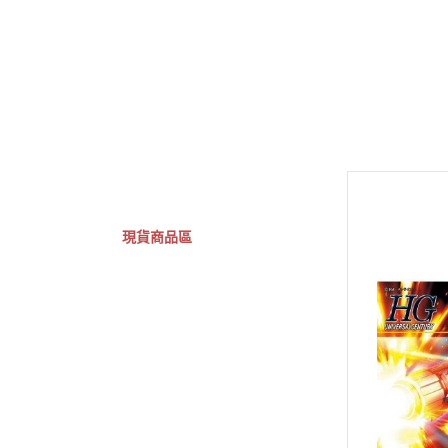
GSC 好微笑
摩動核組裝模型
Figuarts ZERO
Fi
關於
首頁
全部商品
現貨商品區
特價專區
預購專區
鋼彈模型
萬代其他類組裝模型
可動收藏/可動公仔
合金可動收藏
壽屋相關商品