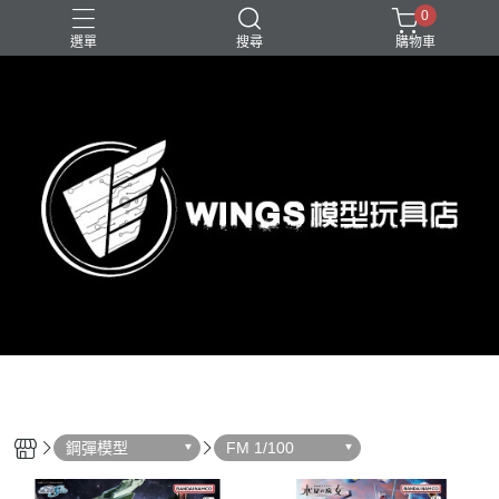
0
選單
搜尋
購物車
鋼彈模型
FM 1/100