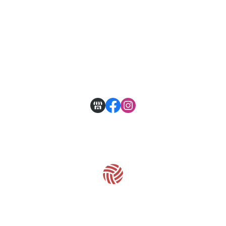
關於
全部商品
付款方式說明
現金積點規則