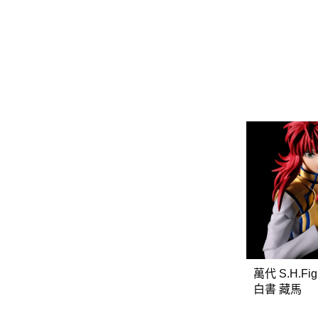
GSC 好微笑
摩動核組裝模型
Figuarts ZERO
Fi
關於
首頁
全部商品
現貨商品區
特價專區
預購專區
鋼彈模型
萬代其他類組裝模型
萬代 S.H.Fig
可動收藏/可動公仔
白書 藏馬
合金可動收藏
壽屋相關商品