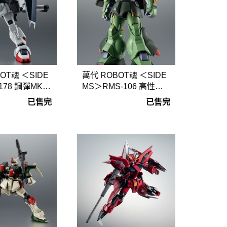
OT魂 ＜SIDE
萬代 ROBOT魂 ＜SIDE
78 鋼彈MK-II
MS＞RMS-106 高性能
.N.I.M.E
薩克 ver. A.N.I.M.E
已售完
已售完