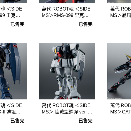
魂 ＜SIDE
萬代 ROBOT魂 ＜SIDE
萬代 ROB
099 里克迪
MS＞RMS-099 里克迪
MS＞暴風鋼彈
.I.M.E
亞斯 ver. A.N.I.M.E
I.M.E
已售完
已售完
魂 ＜SIDE
萬代 ROBOT魂 ＜SIDE
萬代 ROB
II 迪坦斯 v
MS＞ 陸戰型鋼彈 ver. A.
MS＞GAT
N.I.M.E
彈 ver. A.
已售完
已售完