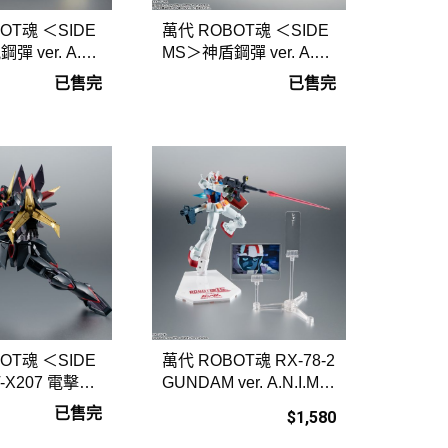
OT魂 ＜SIDE
萬代 ROBOT魂 ＜SIDE
 ver. A.N.
MS＞神盾鋼彈 ver. A.N.
I.M.E
已售完
已售完
OT魂 ＜SIDE
萬代 ROBOT魂 RX-78-2
-X207 電擊鋼
GUNDAM ver. A.N.I.M.E
N.I.M.E
R魂15周年紀念
已售完
$1,580