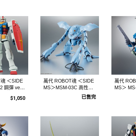
魂 ＜SIDE
萬代 ROBOT魂 ＜SIDE
萬代 ROB
2 鋼彈 ver.
MS＞MSM-03C 高性能
MS＞ MS
葛克 ver. A.N.I.M.E
er. A.N.I.
已售完
$1,050