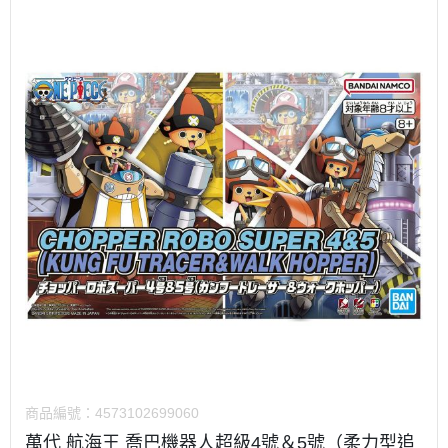
商品編號：
4573102699060
萬代 航海王 喬巴機器人超級4號＆5號（柔力型追