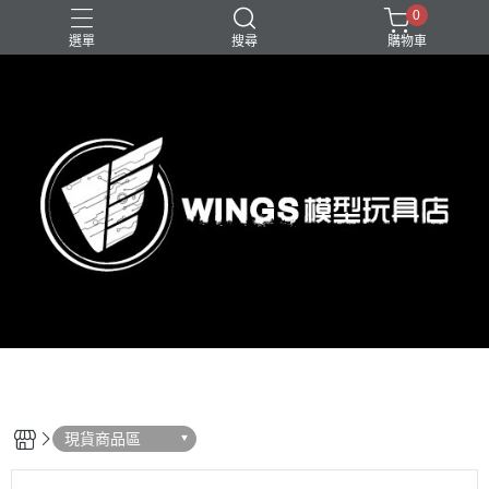
0
選單
搜尋
購物車
現貨商品區