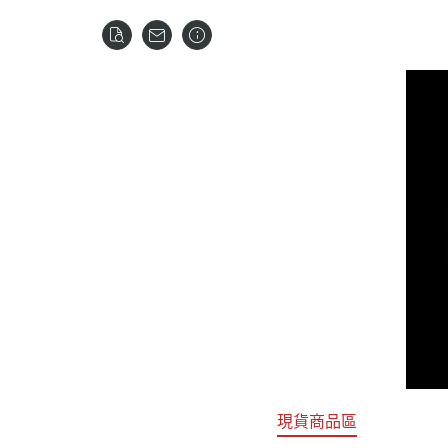
關於
首頁
全部商品
現貨商品區
特價專區
預