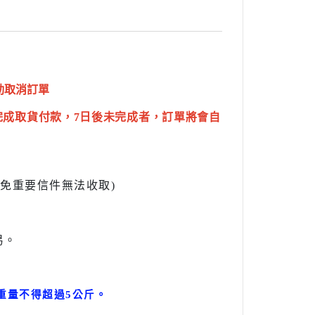
動取消訂單
完成取貨付款，7日後未完成者，訂單將會自
l避免重要信件無法收取)
易。
。
重量不得超過5公斤
。