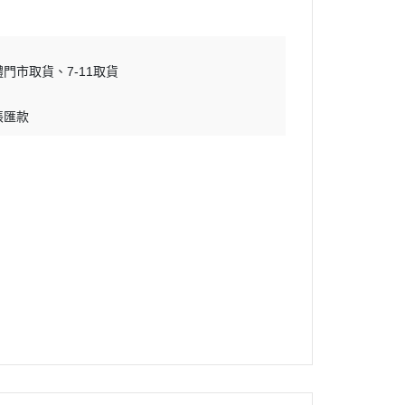
體門市取貨
7-11取貨
帳匯款