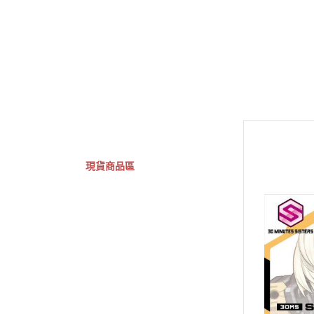
GSC 好微笑
摩動核組裝模型
Figuarts ZERO
Fi
關於
首頁
全部商品
現貨商品區
特價專區
預購專區
鋼彈模型
萬代其他類組裝模型
可動收藏/可動公仔
合金可動收藏
壽屋相關商品