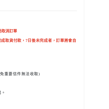
動取消訂單
完成取貨付款，7日後未完成者，訂單將會自
l避免重要信件無法收取)
易。
。