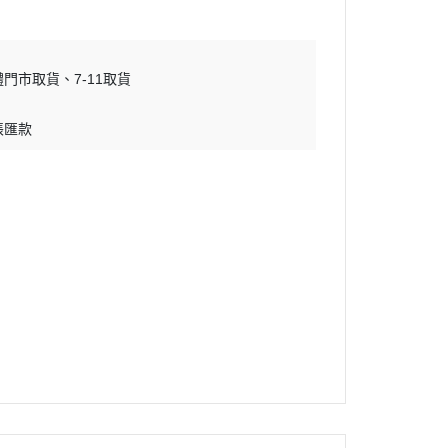
體門市取貨
7-11取貨
帳匯款