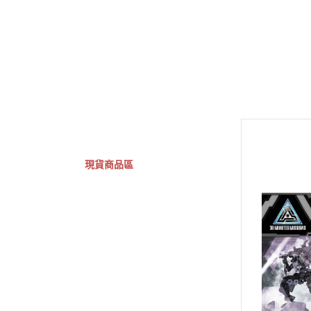
GSC 好微笑
摩動核組裝模型
Figuarts ZERO
Fi
關於
首頁
全部商品
現貨商品區
特價專區
預購專區
鋼彈模型
萬代其他類組裝模型
可動收藏/可動公仔
合金可動收藏
壽屋相關商品