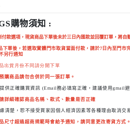
情
GS購物須知 :
到付款選項，現貨商品下單後未於三日內匯款並回覆訂單，將自
品下單後，若選取實體門市取貨當面付款，請於7日內至門市
不另行通知
品出貨月份不同請分開下單
預購商品請勿合併於同一張訂單。
提供正確購買資訊 (Email務必填寫正確，建議使用gmai
請詳細確認商品名稱、款式、數量是否正確
慮清楚，恕不接受買家因個人經濟因素
等各種理由取消交
品尺寸超過超商規範時會給予
通知，請同意更改寄貨方式