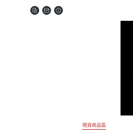
關於
首頁
全部商品
現貨商品區
特價專區
預