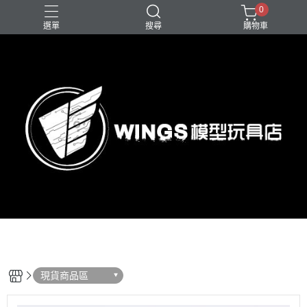
0
選單
搜尋
購物車
現貨商品區