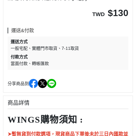
$
130
TWD
運送&付款
運送方式
一般宅配
實體門市取貨
7-11取貨
付款方式
當面付款
轉帳匯款
分享商品到
商品詳情
WINGS購物須知 :
➤暫無貨到付款選項，現貨商品下單後未於三日內匯款並