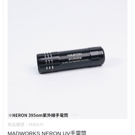
商品編號：
MADUV
MADWORKS NERON UV手電筒