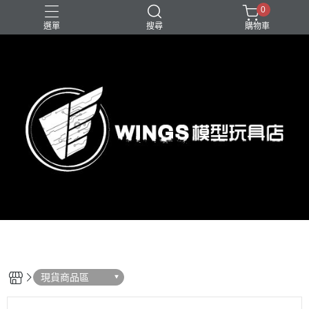
0
選單
搜尋
購物車
現貨商品區