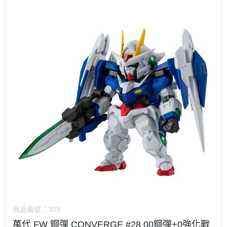
商品編號：
309
萬代 FW 鋼彈 CONVERGE #28 00鋼彈+0強化戰