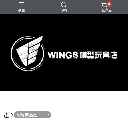
0
選單
搜尋
購物車
現貨商品區