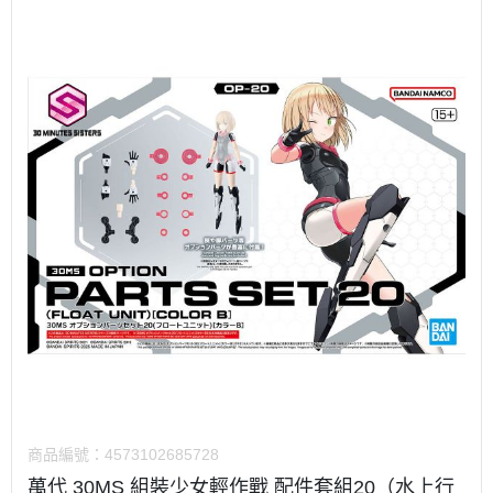
商品編號：
4573102685728
萬代 30MS 組裝少女輕作戰 配件套組20（水上行