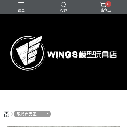
0
選單
搜尋
購物車
現貨商品區