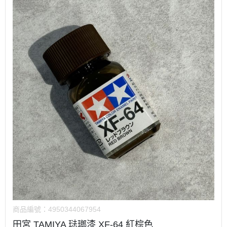
商品編號：
4950344067954
田宮 TAMIYA 琺瑯漆 XF-64 紅棕色