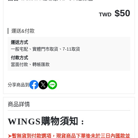
$
50
TWD
運送&付款
運送方式
一般宅配
實體門市取貨
7-11取貨
付款方式
當面付款
轉帳匯款
分享商品到
商品詳情
WINGS購物須知 :
➤暫無貨到付款選項，現貨商品下單後未於三日內匯款並