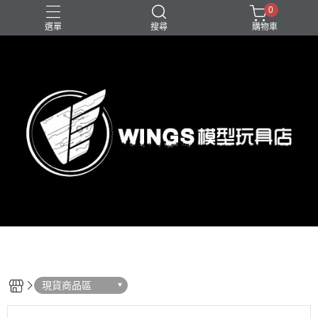
0
選單
搜尋
購物車
現貨商品區