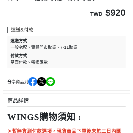
$
920
TWD
運送&付款
運送方式
一般宅配
實體門市取貨
7-11取貨
付款方式
當面付款
轉帳匯款
分享商品到
商品詳情
WINGS購物須知 :
➤
暫無貨到付款選項，現貨商品下單後未於三日內匯