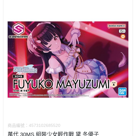
商品編號：
4573102685520
萬代 30MS 組裝少女輕作戰 黛 冬優子