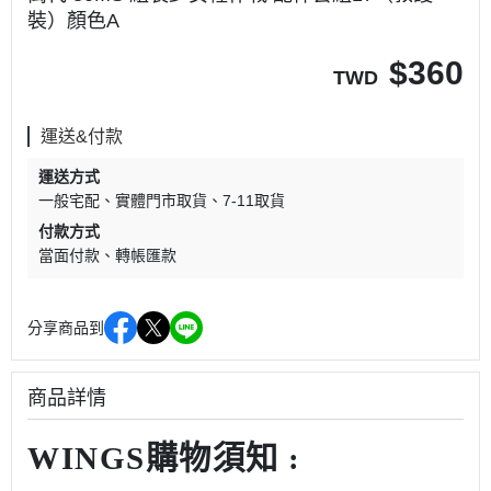
裝）顏色A
$
360
TWD
運送&付款
運送方式
一般宅配
實體門市取貨
7-11取貨
付款方式
當面付款
轉帳匯款
分享商品到
商品詳情
WINGS購物須知 :