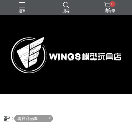
0
選單
搜尋
購物車
現貨商品區