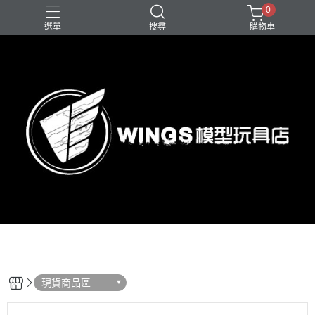
0
選單
搜尋
購物車
現貨商品區