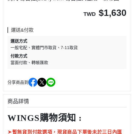
$
1,630
TWD
運送&付款
運送方式
一般宅配
實體門市取貨
7-11取貨
付款方式
當面付款
轉帳匯款
分享商品到
商品詳情
WINGS購物須知 :
➤
暫無貨到付款選項，現貨商品下單後未於三日內匯