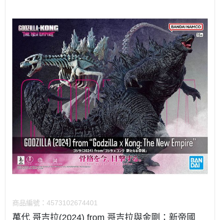
商品編號：
4573102674401
萬代 哥吉拉(2024) from 哥吉拉與金剛：新帝國