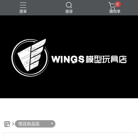
0
選單
搜尋
購物車
現貨商品區