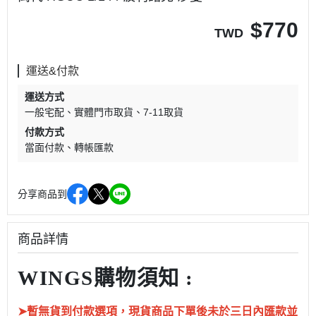
$
770
TWD
運送&付款
運送方式
一般宅配
實體門市取貨
7-11取貨
付款方式
當面付款
轉帳匯款
分享商品到
商品詳情
WINGS購物須知 :
➤暫無貨到付款選項，現貨商品下單後未於三日內匯款並