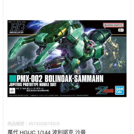
商品編號：
4573102674319
萬代 HGUC 1/144 波利諾克 沙曼