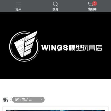
0
選單
搜尋
購物車
現貨商品區