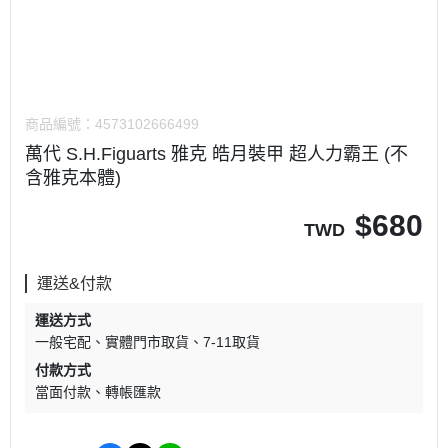
商品編號：
4573102666499
萬代 S.H.Figuarts 雅克 皓月裝甲 超人力霸王 (不
含雅克本體)
$
680
TWD
運送&付款
運送方式
一般宅配
實體門市取貨
7-11取貨
付款方式
當面付款
轉帳匯款