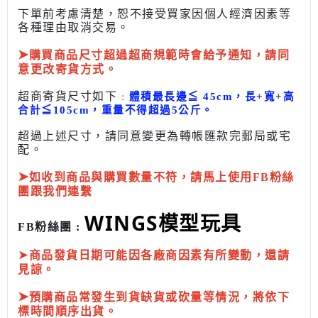
下單前考慮清楚，恕不接受買家因個人經濟因素
等
各種理由取消交易。
➤
購買商品尺寸超過超商規範時會給予
通知，請同
意更改寄貨方式。
超商寄貨尺寸如下
:
體積最長邊
≦
45cm，長+寬+高
合計
≦
105cm，
重量不得超過5公斤
。
超過上述尺寸，請同意變更為
轉帳匯款完
郵局或
宅
配
。
➤
如收到商品與購買數量不符，請馬上使用FB粉絲
團跟我們連繫
WINGS模型玩具
FB粉絲團 :
➤
商品發貨日期可能因各廠商因素有所變動，還請
見諒。
➤
預購商品常發生到貨缺貨或砍量等情況，將依下
標時間順序出貨。