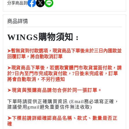
分享商品到
商品詳情
WINGS購物須知 :
➤暫無貨到付款選項，現貨商品下單後未於三日內匯款並
回覆訂單，將自動取消訂單
➤現貨商品下單後，若選取實體門市取貨當面付款，請
於7日內至門市完成取貨付款，7日後未完成者，訂單
將會自動取消，不另行通知
➤
現貨與預購商品請勿合併於同一張訂單。
下單時請提供正確購買資訊 (Email務必填寫正確，
建議使用gmail避免重要信件無法收取)
➤
下標前
請詳細確認商品名稱、款式、數量是否正
確