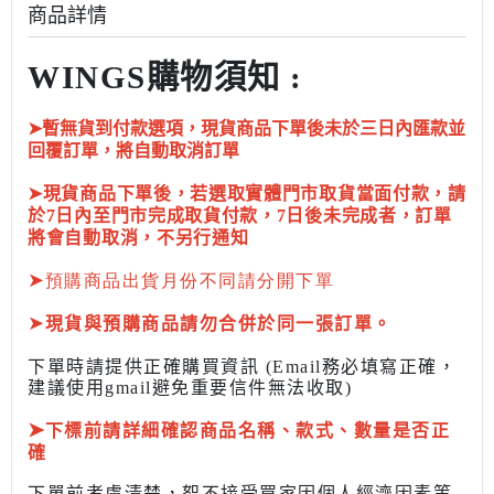
商品詳情
WINGS購物須知 :
➤暫無貨到付款選項，現貨商品下單後未於三日內匯款並
回覆訂單，將自動取消訂單
➤現貨商品下單後，若選取實體門市取貨當面付款，請
於7日內至門市完成取貨付款，7日後未完成者，訂單
將會自動取消，不另行通知
➤
預購商品出貨月份不同請分開下單
➤
現貨與預購商品請勿合併於同一張訂單。
下單時請提供正確購買資訊 (Email務必填寫正確，
建議使用gmail避免重要信件無法收取)
➤
下標前
請詳細確認商品名稱、款式、數量是否正
確
下單前考慮清楚，恕不接受買家因個人經濟因素
等