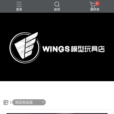
0
選單
搜尋
購物車
現貨商品區