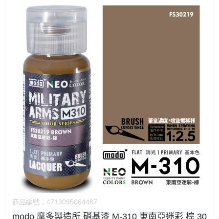
商品編號：
4713095064487
modo 摩多製造所 硝基漆 M-310 東南亞迷彩 棕 30