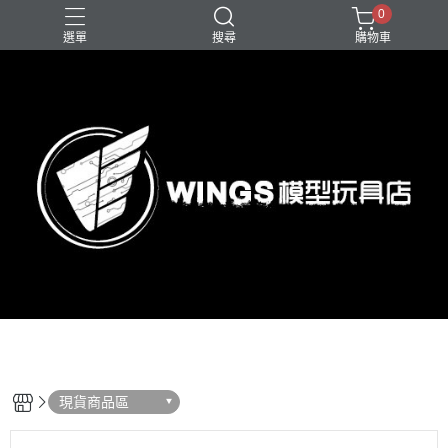
0
選單
搜尋
購物車
現貨商品區