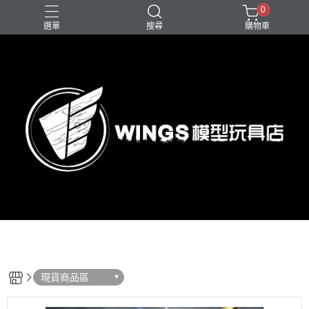
0
選單
搜尋
購物車
現貨商品區