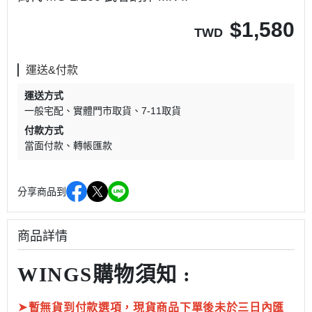
$
1,580
TWD
運送&付款
運送方式
一般宅配
實體門市取貨
7-11取貨
付款方式
當面付款
轉帳匯款
分享商品到
商品詳情
WINGS購物須知 :
➤
暫無貨到付款選項，現貨商品下單後未於三日內匯