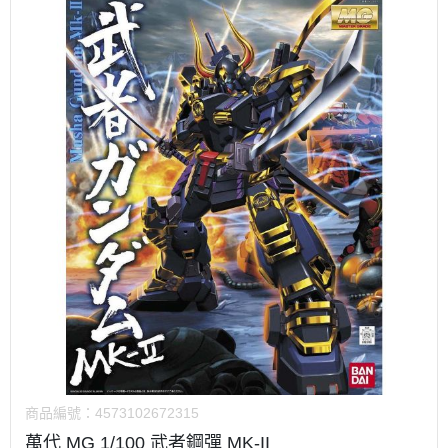
商品編號：
4573102672315
萬代 MG 1/100 武者鋼彈 MK-II