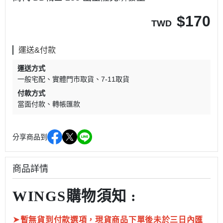
$
170
TWD
運送&付款
運送方式
一般宅配
實體門市取貨
7-11取貨
付款方式
當面付款
轉帳匯款
分享商品到
商品詳情
WINGS購物須知 :
➤
暫無貨到付款選項，現貨商品下單後未於三日內匯