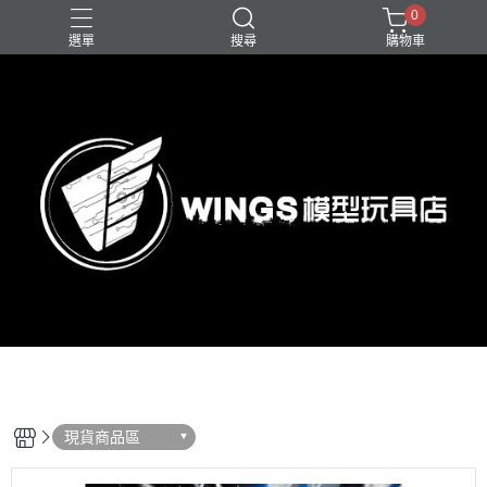
0
選單
搜尋
購物車
現貨商品區