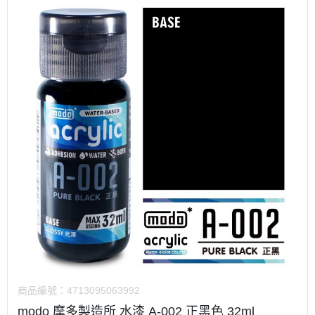
商品編號：
4713095063992
modo 摩多製造所 水漆 A-002 正黑色 32ml