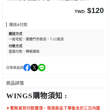
$
120
TWD
運送&付款
運送方式
一般宅配
實體門市取貨
7-11取貨
付款方式
當面付款
轉帳匯款
分享商品到
商品詳情
WINGS購物須知 :
➤
暫無貨到付款選項，現貨商品下單後未於三日內匯