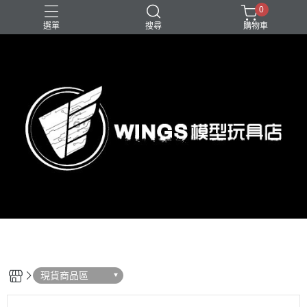
0
選單
搜尋
購物車
現貨商品區