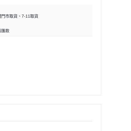
體門市取貨
7-11取貨
帳匯款