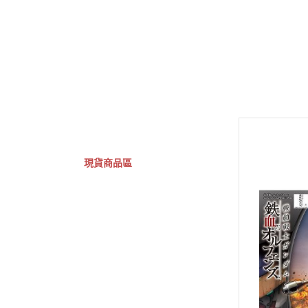
GSC 好微笑
摩動核組裝模型
Figuarts ZERO
Fi
關於
首頁
全部商品
現貨商品區
特價專區
預購專區
鋼彈模型
萬代其他類組裝模型
可動收藏/可動公仔
合金可動收藏
壽屋相關商品