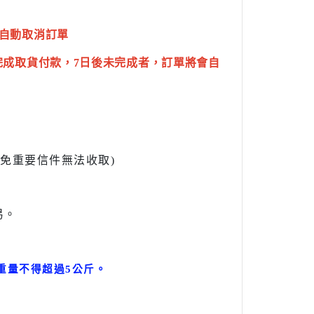
自動取消訂單
完成取貨付款，7日後未完成者，訂單將會自
l避免重要信件無法收取)
易。
。
重量不得超過5公斤
。