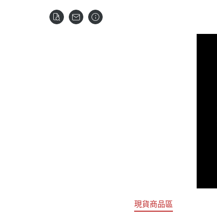
關於
首頁
全部商品
現貨商品區
特價專區
預