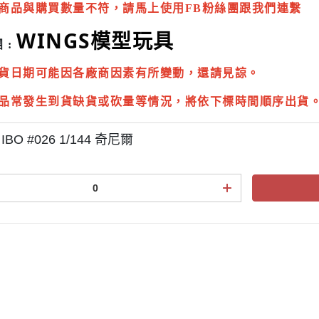
商品與購買數量不符，請馬上使用FB粉絲團跟我們連繫
WINGS模型玩具
 :
貨日期可能因各廠商因素有所變動，還請見諒。
品常發生到貨缺貨或砍量等情況，將依下標時間順序出貨
IBO #026 1/144 奇尼爾
點規則