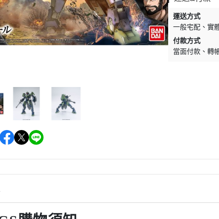
運送方式
一般宅配
實
付款方式
當面付款
轉
情