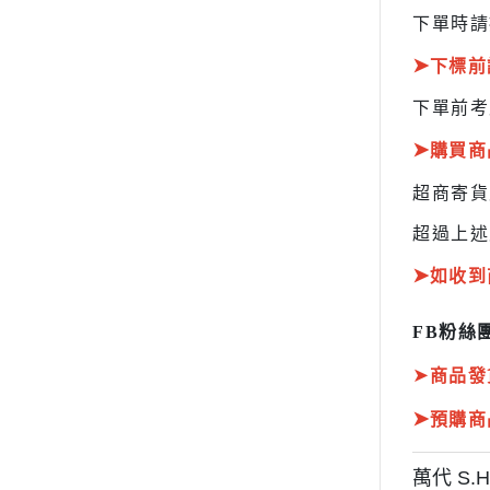
下單時請
➤
下標前
下單前考
➤
購買商
超商寄
超過上述
➤
如收到
FB粉絲團
➤
商品發
➤
預購商
萬代 S.H