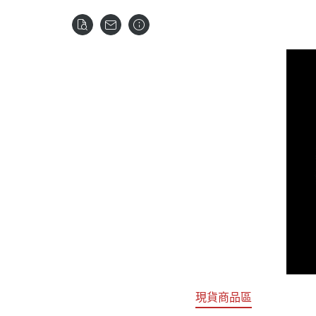
關於
首頁
全部商品
現貨商品區
特價專區
預