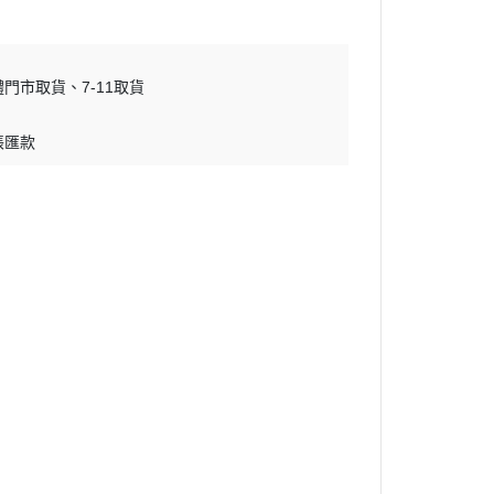
體門市取貨
7-11取貨
帳匯款