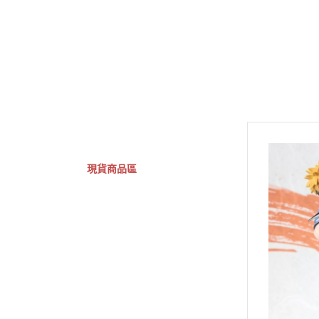
GSC 好微笑
摩動核組裝模型
Figuarts ZERO
Fi
關於
首頁
全部商品
現貨商品區
特價專區
預購專區
鋼彈模型
萬代其他類組裝模型
可動收藏/可動公仔
合金可動收藏
壽屋相關商品