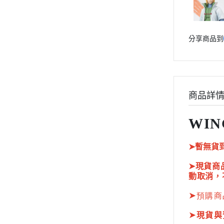
HOBBY JAPAN 月刊
分享商品到
商品詳
WIN
➤暫無貨
➤現貨商
動取消，
➤
預購商
➤
現貨與