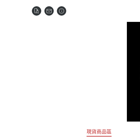
關於
首頁
全部商品
現貨商品區
特價專區
預