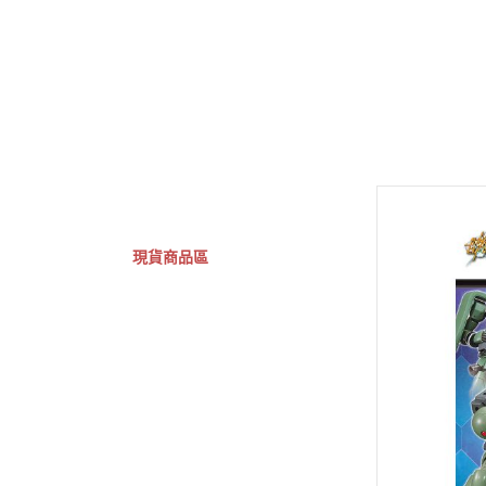
GSC 好微笑
摩動核組裝模型
Figuarts ZERO
Fi
關於
首頁
全部商品
現貨商品區
特價專區
預購專區
鋼彈模型
萬代其他類組裝模型
可動收藏/可動公仔
合金可動收藏
壽屋相關商品