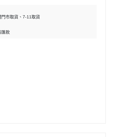
體門市取貨
7-11取貨
帳匯款