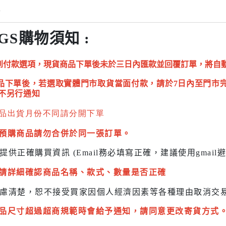
情
GS購物須知 :
到付款選項，現貨商品下單後未於三日內匯款並回覆訂單，將自
品下單後，若選取實體門市取貨當面付款，請於7日內至門市
不另行通知
品出貨月份不同請分開下單
預購商品請勿合併於同一張訂單。
提供正確購買資訊 (Email務必填寫正確，建議使用gmai
請詳細確認商品名稱、款式、數量是否正確
慮清楚，恕不接受買家因個人經濟因素
等各種理由取消交
品尺寸超過超商規範時會給予
通知，請同意更改寄貨方式