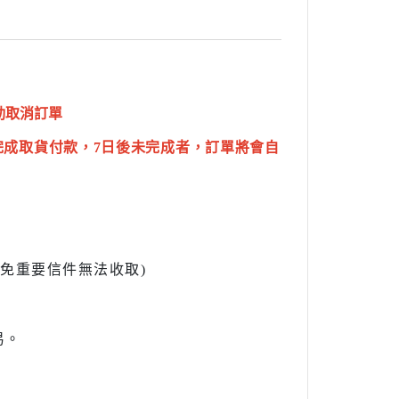
動取消訂單
完成取貨付款，7日後未完成者，訂單將會自
l避免重要信件無法收取)
易。
。