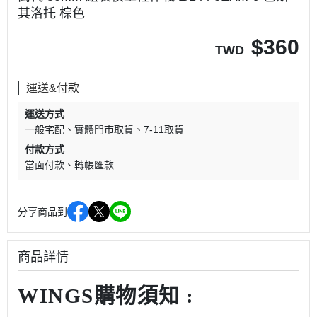
其洛托 棕色
$
360
TWD
運送&付款
運送方式
一般宅配
實體門市取貨
7-11取貨
付款方式
當面付款
轉帳匯款
分享商品到
商品詳情
WINGS購物須知 :