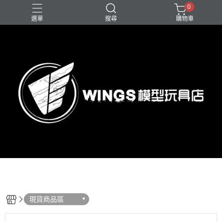
0
選單
搜尋
購物車
現貨商品區