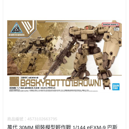
商品編號：
4573102663795
萬代 30MM 組裝模型輕作戰 1/144 eEXM-9 巴斯