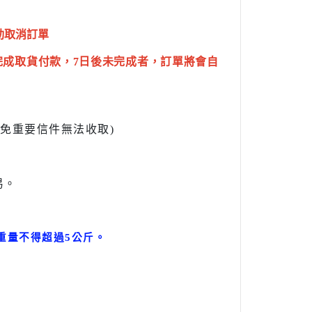
動取消訂單
完成取貨付款，7日後未完成者，訂單將會自
l避免重要信件無法收取)
易。
。
重量不得超過5公斤
。