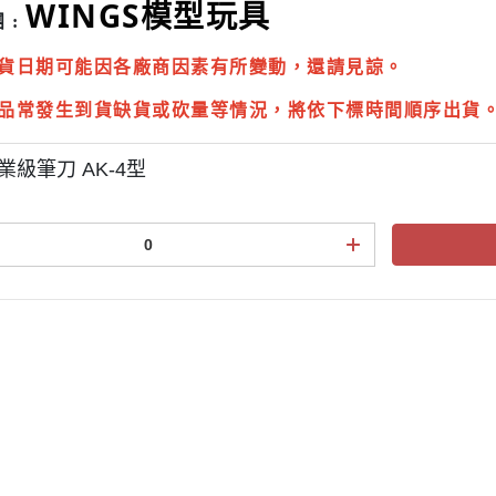
WINGS模型玩具
 :
貨日期可能因各廠商因素有所變動，還請見諒。
品常發生到貨缺貨或砍量等情況，將依下標時間順序出貨
專業級筆刀 AK-4型
點規則
權條款