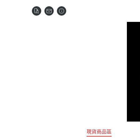
關於
首頁
全部商品
現貨商品區
特價專區
預