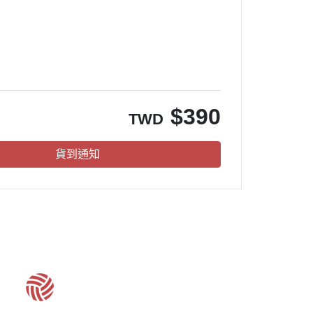
。
$
390
TWD
貨到通知
客服時間：周一至周五 09:30~19:00