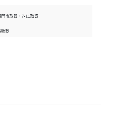
體門市取貨
7-11取貨
帳匯款