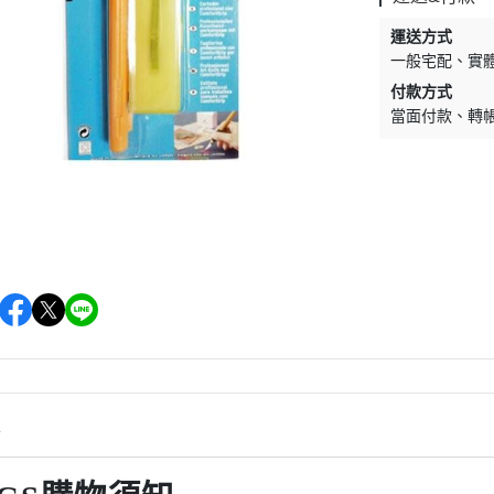
運送方式
一般宅配
實
付款方式
當面付款
轉
情