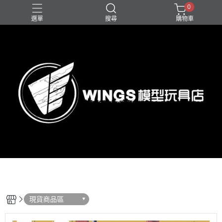
0
選單
搜尋
購物車
現貨商品區