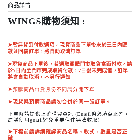
商品詳情
WINGS購物須知 :
➤
暫無貨到付款選項，現貨商品下單後未於三日內匯
款並回覆訂單，將自動取消訂單
➤現貨商品下單後，若選取實體門市取貨當面付款，請
於7日內至門市完成取貨付款，7日後未完成者，訂單
將會自動取消，不另行通知
➤
預購商品出貨月份不同請分開下單
➤
現貨與預購商品請勿合併於同一張訂單。
下單時請提供正確購買資訊 (Email務必填寫正確，
建議使用gmail避免重要信件無法收取)
➤
下標前
請詳細確認商品名稱、款式、數量是否正
確