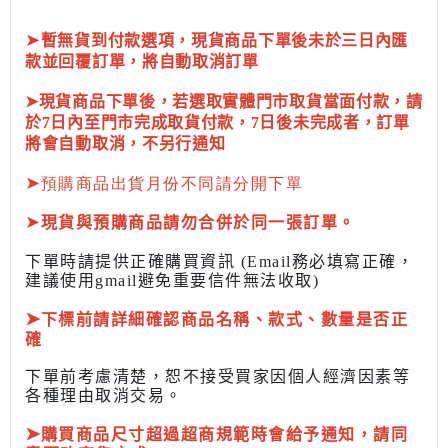
➤
暫無貨到付款選項，現貨商品下單後未於三日內匯
款並回覆訂單，將自動取消訂單
➤現貨商品下單後，若選取實體門市取貨當面付款，請
於7日內至門市完成取貨付款，7日後未完成者，訂單
將會自動取消，不另行通知
➤
預購商品出貨月份不同請分開下單
➤
現貨與預購商品請勿合併於同一張訂單。
下單時請提供正確購買資訊 (Email務必填寫正確，
建議使用gmail避免重要信件無法收取)
➤
下標前
請詳細確認商品名稱、款式、數量是否正
確
下單前考慮清楚，恕不接受買家因個人經濟因素
等
各種理由取消交易。
➤
購買商品尺寸超過超商規範時會給予
通知，請同