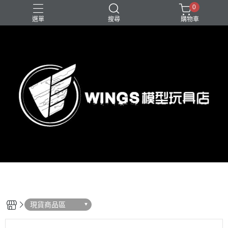
0
選單
搜尋
購物車
現貨商品區