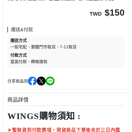
$
150
TWD
運送&付款
運送方式
一般宅配
實體門市取貨
7-11取貨
付款方式
當面付款
轉帳匯款
分享商品到
商品詳情
WINGS購物須知 :
➤
暫無貨到付款選項，現貨商品下單後未於三日內匯