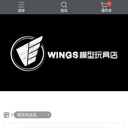
0
選單
搜尋
購物車
現貨商品區