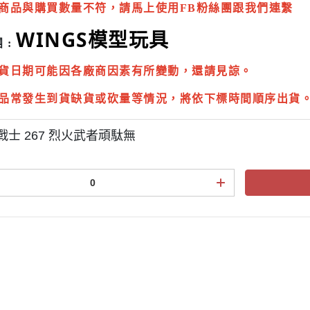
商品與購買數量不符，請馬上使用FB粉絲團跟我們連繫
WINGS模型玩具
 :
貨日期可能因各廠商因素有所變動，還請見諒。
品常發生到貨缺貨或砍量等情況，將依下標時間順序出貨
戰士 267 烈火武者頑駄無
點規則