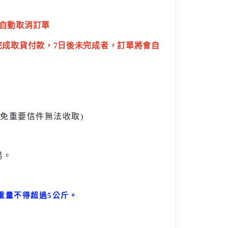
自動取消訂單
完成取貨付款，7日後未完成者，訂單將會自
l避免重要信件無法收取)
易。
。
重量不得超過5公斤
。