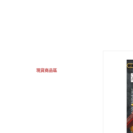
GSC 好微笑
摩動核組裝模型
Figuarts ZERO
Fi
關於
首頁
全部商品
現貨商品區
特價專區
預購專區
鋼彈模型
萬代其他類組裝模型
可動收藏/可動公仔
合金可動收藏
壽屋相關商品