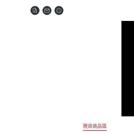
關於
首頁
全部商品
現貨商品區
特價專區
預