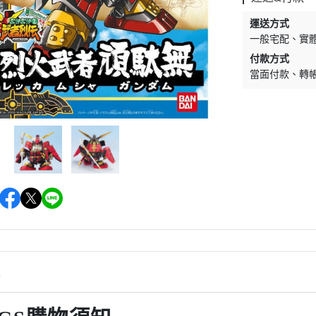
運送方式
一般宅配
實
付款方式
當面付款
轉
情