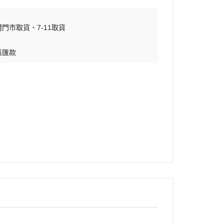
體門市取貨
7-11取貨
帳匯款