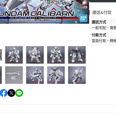
運送&付款
運送方式
一般宅配
實
付款方式
當面付款
轉