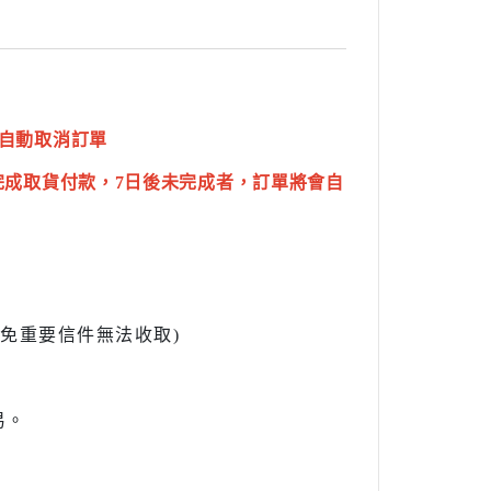
自動取消訂單
完成取貨付款，7日後未完成者，訂單將會自
l避免重要信件無法收取)
易。
。