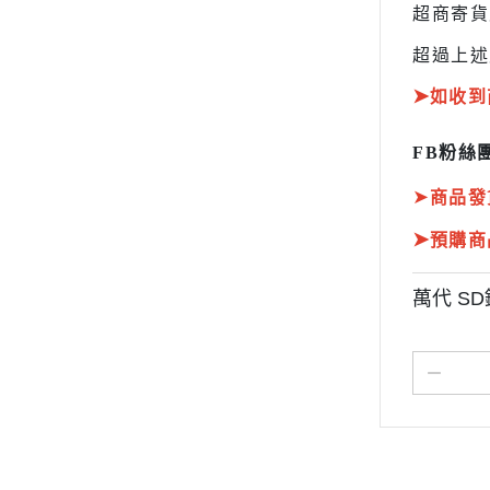
超商寄
超過上述
➤
如收到
FB粉絲團
➤
商品發
➤
預購商
萬代 SD