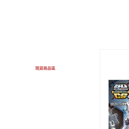
GSC 好微笑
摩動核組裝模型
Figuarts ZERO
Fi
關於
首頁
全部商品
現貨商品區
特價專區
預購專區
鋼彈模型
萬代其他類組裝模型
可動收藏/可動公仔
合金可動收藏
壽屋相關商品