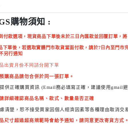
情
GS購物須知 :
到付款選項，現貨商品下單後未於三日內匯款並回覆訂單，將
品下單後，若選取實體門市取貨當面付款，請於7日內至門市
不另行通知
品出貨月份不同請分開下單
預購商品請勿合併於同一張訂單。
提供正確購買資訊 (Email務必填寫正確，建議使用gmai
請詳細確認商品名稱、款式、數量是否正確
慮清楚，恕不接受買家因個人經濟因素
等各種理由取消交
品尺寸超過超商規範時會給予
通知，請同意更改寄貨方式