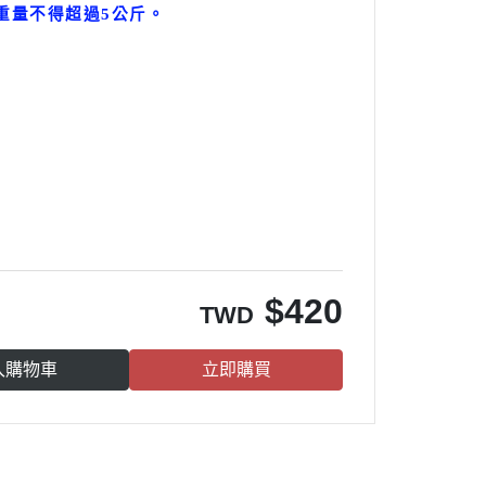
重量不得超過5公斤
。
。
$
420
TWD
入購物車
立即購買