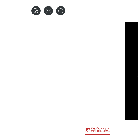
關於
首頁
全部商品
現貨商品區
特價專區
預