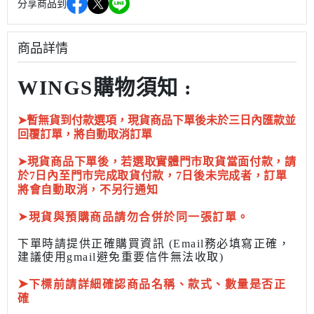
分享商品到
商品詳情
WINGS購物須知 :
➤暫無貨到付款選項，現貨商品下單後未於三日內匯款並
回覆訂單，將自動取消訂單
➤現貨商品下單後，若選取實體門市取貨當面付款，請
於7日內至門市完成取貨付款，7日後未完成者，訂單
將會自動取消，不另行通知
➤
現貨與預購商品請勿合併於同一張訂單。
下單時請提供正確購買資訊 (Email務必填寫正確，
建議使用gmail避免重要信件無法收取)
➤
下標前
請詳細確認商品名稱、款式、數量是否正
確