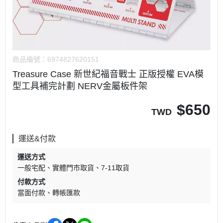
商品編號：
6974827620151
Treasure Case 新世紀福音戰士 正版授權 EVA模
型工具補完計劃 NERV金屬板件架
$
650
TWD
運送&付款
運送方式
一般宅配
實體門市取貨
7-11取貨
付款方式
當面付款
轉帳匯款