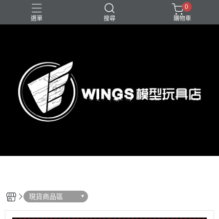
0
選單
搜尋
購物車
現貨商品區