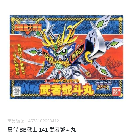
商品編號：
4573102663412
萬代 BB戰士 141 武者號斗丸