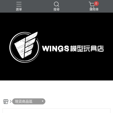
0
選單
搜尋
購物車
現貨商品區