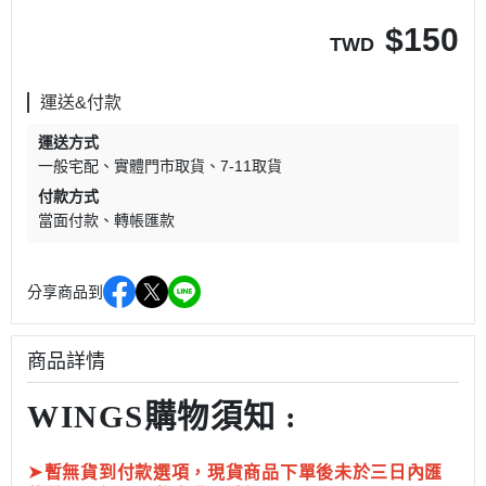
$
150
TWD
運送&付款
運送方式
一般宅配
實體門市取貨
7-11取貨
付款方式
當面付款
轉帳匯款
分享商品到
商品詳情
WINGS購物須知 :
➤
暫無貨到付款選項，現貨商品下單後未於三日內匯