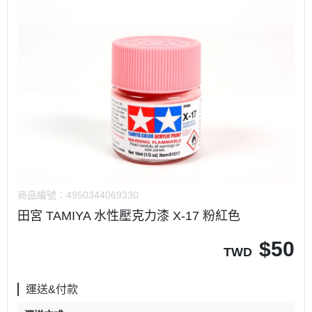
商品編號：
4950344069330
田宮 TAMIYA 水性壓克力漆 X-17 粉紅色
$
50
TWD
運送&付款