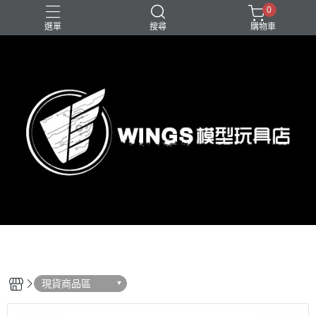
0
選單
搜尋
購物車
現貨商品區