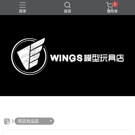
0
選單
搜尋
購物車
現貨商品區