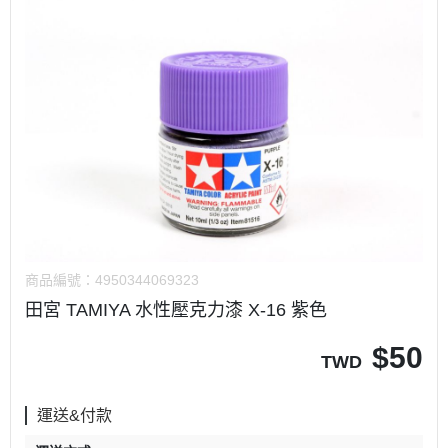
商品編號：
4950344069323
田宮 TAMIYA 水性壓克力漆 X-16 紫色
$
50
TWD
運送&付款