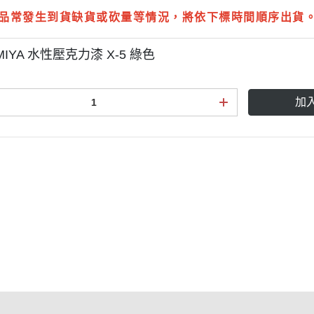
品常發生到貨缺貨或砍量等情況，將依下標時間順序出貨
MIYA 水性壓克力漆 X-5 綠色
加
點規則
權條款