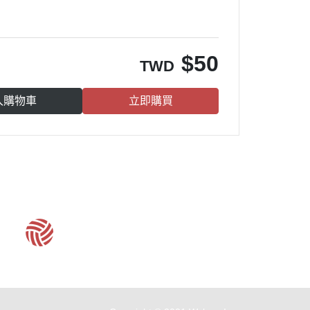
。
$
50
TWD
入購物車
立即購買
客服時間：周一至周五 09:30~19:00