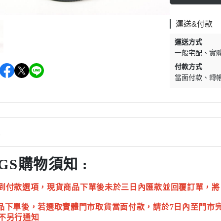
運送&付款
運送方式
一般宅配
實
付款方式
當面付款
轉
情
GS購物須知 :
到付款選項，現貨商品下單後未於三日內匯款並回覆訂單，將
品下單後，若選取實體門市取貨當面付款，請於7日內至門市
不另行通知