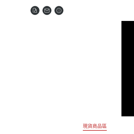
關於
首頁
全部商品
現貨商品區
特價專區
預