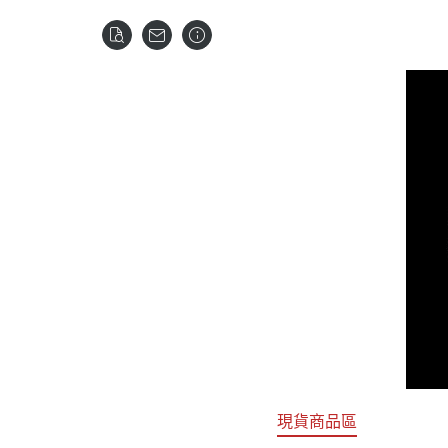
關於
首頁
全部商品
現貨商品區
特價專區
預