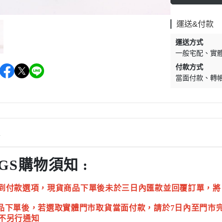
運送&付款
運送方式
一般宅配
實
付款方式
當面付款
轉
情
GS購物須知 :
到付款選項，現貨商品下單後未於三日內匯款並回覆訂單，將
品下單後，若選取實體門市取貨當面付款，請於7日內至門市
不另行通知