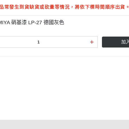
品常發生到貨缺貨或砍量等情況，將依下標時間順序出貨
MIYA 硝基漆 LP-27 德國灰色
加
點規則
權條款