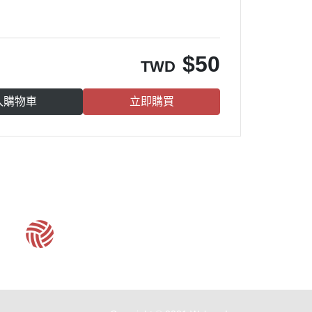
。
$
50
TWD
入購物車
立即購買
客服時間：周一至周五 09:30~19:00