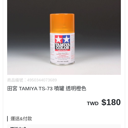
商品編號：
4950344073689
田宮 TAMIYA TS-73 噴罐 透明橙色
$
180
TWD
運送&付款