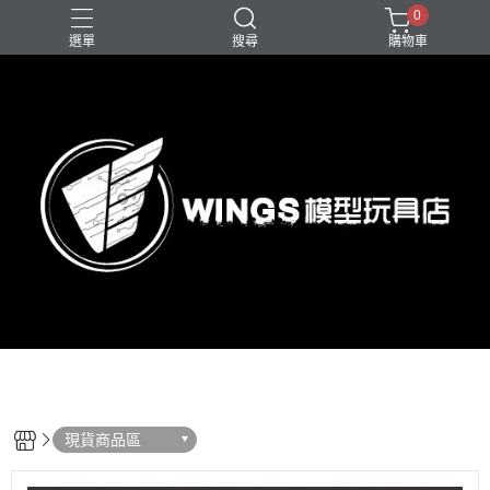
0
選單
搜尋
購物車
現貨商品區