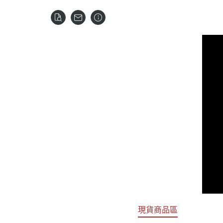
關於
首頁
全部商品
現貨商品區
特價專區
預