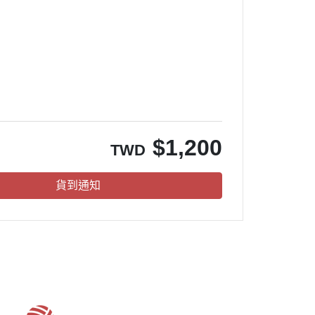
。
$
1,200
TWD
貨到通知