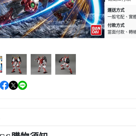
運送方式
一般宅配
實
付款方式
當面付款
轉
情