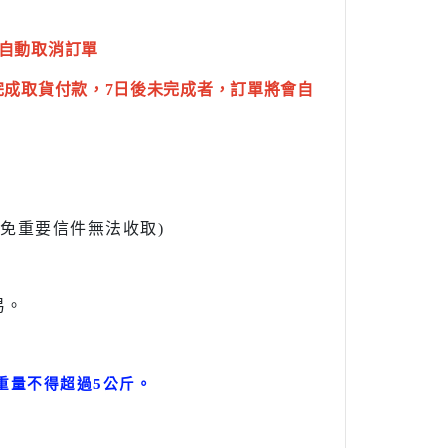
自動取消訂單
完成取貨付款，7日後未完成者，訂單將會自
l避免重要信件無法收取)
易。
。
重量不得超過5公斤
。