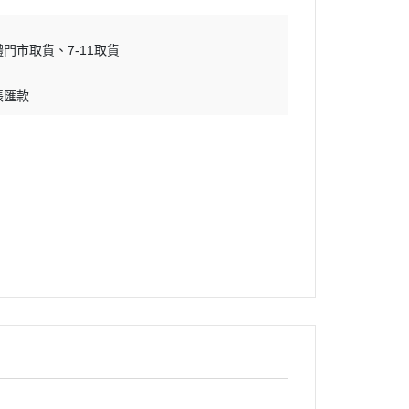
體門市取貨
7-11取貨
帳匯款