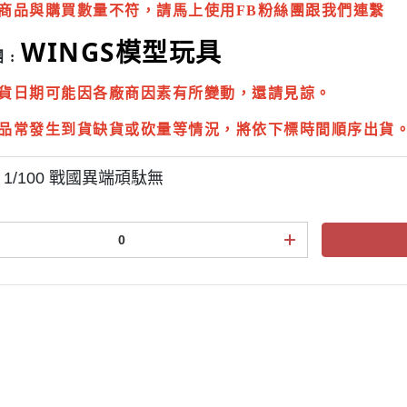
商品與購買數量不符，請馬上使用FB粉絲團跟我們連繫
WINGS模型玩具
 :
貨日期可能因各廠商因素有所變動，還請見諒。
品常發生到貨缺貨或砍量等情況，將依下標時間順序出貨
 1/100 戰國異端頑駄無
點規則