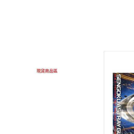
GSC 好微笑
摩動核組裝模型
Figuarts ZERO
Fi
關於
首頁
全部商品
現貨商品區
特價專區
預購專區
鋼彈模型
萬代其他類組裝模型
可動收藏/可動公仔
合金可動收藏
壽屋相關商品