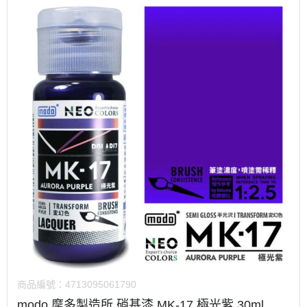
商品編號：
4713095061790
modo 摩多製造所 硝基漆 MK-17 極光紫 30ml