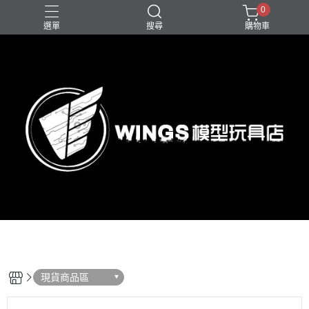
0
選單
搜尋
購物車
現貨商品區