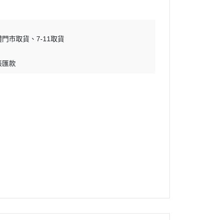
體門市取貨
7-11取貨
帳匯款