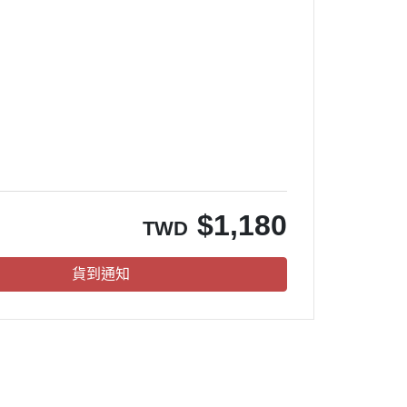
。
$
1,180
TWD
貨到通知