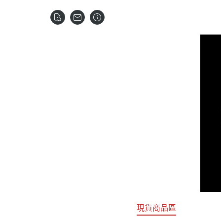
關於
首頁
全部商品
現貨商品區
特價專區
預