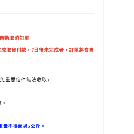
自動取消訂單
完成取貨付款，7日後未完成者，訂單將會自
l避免重要信件無法收取)
易。
。
重量不得超過5公斤
。