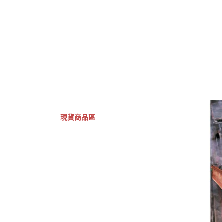
GSC 好微笑
摩動核組裝模型
Figuarts ZERO
Fi
關於
首頁
全部商品
現貨商品區
特價專區
預購專區
鋼彈模型
萬代其他類組裝模型
可動收藏/可動公仔
合金可動收藏
壽屋相關商品