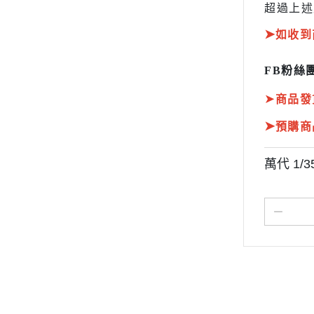
超過上述
➤
如收到
FB粉絲團
➤
商品發
➤
預購商
萬代 1/