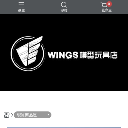
0
選單
搜尋
購物車
現貨商品區