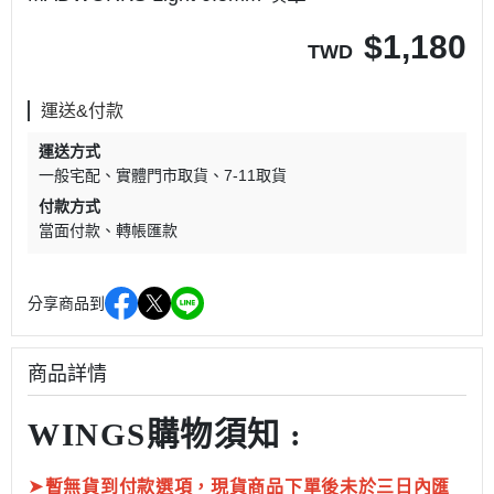
$
1,180
TWD
運送&付款
運送方式
一般宅配
實體門市取貨
7-11取貨
付款方式
當面付款
轉帳匯款
分享商品到
商品詳情
WINGS購物須知 :
➤
暫無貨到付款選項，現貨商品下單後未於三日內匯