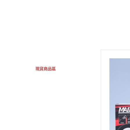
GSC 好微笑
摩動核組裝模型
Figuarts ZERO
Fi
關於
首頁
全部商品
現貨商品區
特價專區
預購專區
鋼彈模型
萬代其他類組裝模型
可動收藏/可動公仔
合金可動收藏
壽屋相關商品