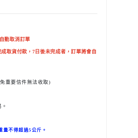
自動取消訂單
完成取貨付款，7日後未完成者，訂單將會自
l避免重要信件無法收取)
易。
。
重量不得超過5公斤
。