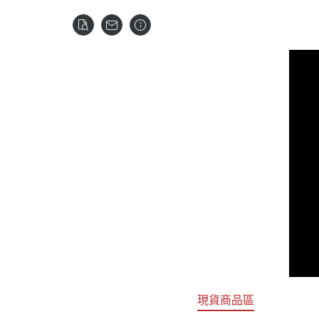
關於
首頁
全部商品
現貨商品區
特價專區
預