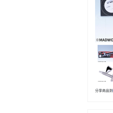
動漫作品區
PVC公仔
景品
GSC 好微笑
摩動核組裝模型
Figuarts ZERO
Figuarts mini
Megahouse
VOLKS 造型村
WCF系列
盒玩、扭蛋
漆料工具
分享商品到
水貼紙
模型專用支架