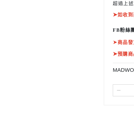
超過上述
➤
如收到
FB粉絲團
➤
商品發
➤
預購商
MADWOR