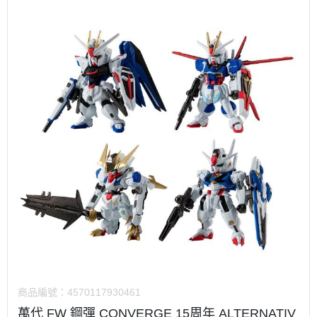
商品編號：
4570117930461
萬代 FW 鋼彈 CONVERGE 15周年 ALTERNATIV