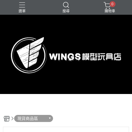
0
選單
搜尋
購物車
現貨商品區