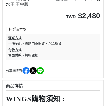
水王 王金版
$
2,480
TWD
運送&付款
運送方式
一般宅配
實體門市取貨
7-11取貨
付款方式
當面付款
轉帳匯款
分享商品到
商品詳情
WINGS購物須知 :