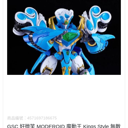
商品編號：
4571697186675
GSC 好微笑 MODEROID 魔動王 Kings Style 無敵