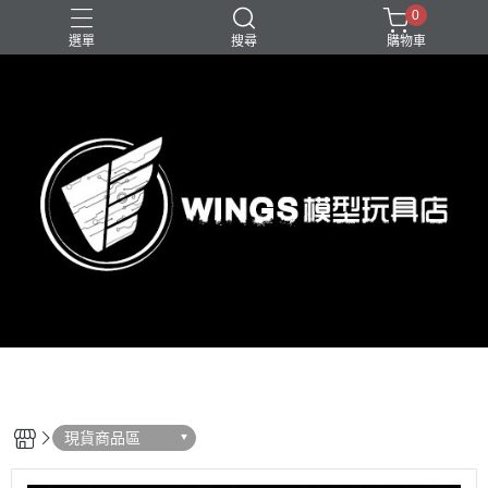
0
選單
搜尋
購物車
現貨商品區