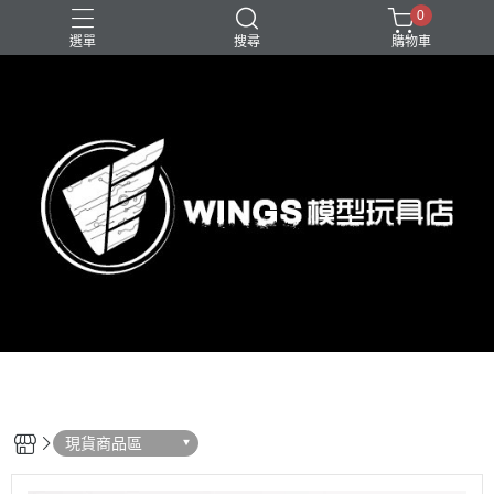
0
選單
搜尋
購物車
現貨商品區