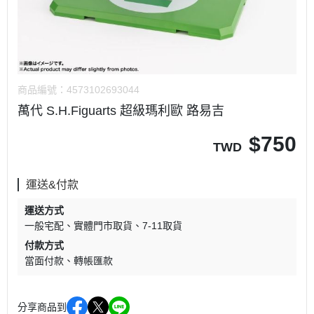
商品編號：
4573102693044
萬代 S.H.Figuarts 超級瑪利歐 路易吉
$
750
TWD
運送&付款
運送方式
一般宅配
實體門市取貨
7-11取貨
付款方式
當面付款
轉帳匯款
分享商品到