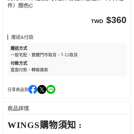
件）顏色C
$
360
TWD
運送&付款
運送方式
一般宅配
實體門市取貨
7-11取貨
付款方式
當面付款
轉帳匯款
分享商品到
商品詳情
WINGS購物須知 :