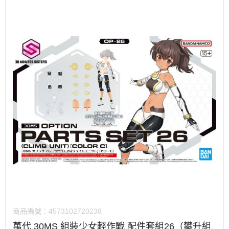
商品編號：
4573102720238
萬代 30MS 組裝少女輕作戰 配件套組26（攀升組