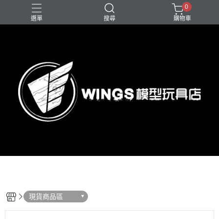
0
選單
搜尋
購物車
現貨商品區