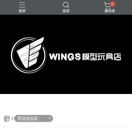
0
選單
搜尋
購物車
現貨商品區