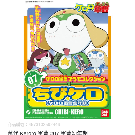
商品編號：
4573102592446
萬代 Keroro 軍曹 #07 軍曹幼年期