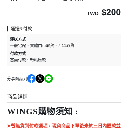
$
200
TWD
運送&付款
運送方式
一般宅配
實體門市取貨
7-11取貨
付款方式
當面付款
轉帳匯款
分享商品到
商品詳情
WINGS購物須知 :
➤暫無貨到付款選項，現貨商品下單後未於三日內匯款並