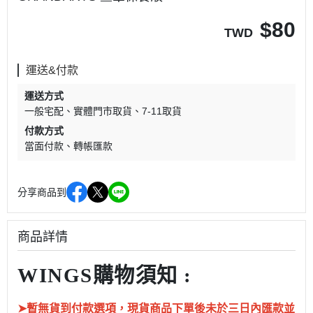
$
80
TWD
運送&付款
運送方式
一般宅配
實體門市取貨
7-11取貨
付款方式
當面付款
轉帳匯款
分享商品到
商品詳情
WINGS購物須知 :
➤暫無貨到付款選項，現貨商品下單後未於三日內匯款並