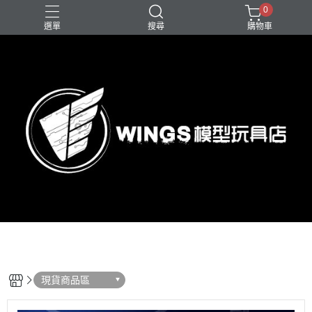
0
選單
搜尋
購物車
現貨商品區